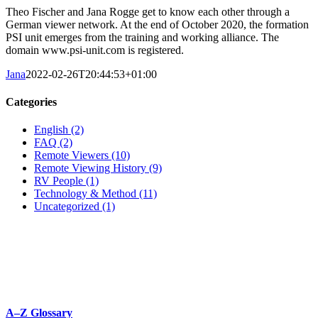
Theo Fischer and Jana Rogge get to know each other through a
German viewer network. At the end of October 2020, the formation
PSI unit emerges from the training and working alliance. The
domain www.psi-unit.com is registered.
Jana
2022-02-26T20:44:53+01:00
Categories
English (2)
FAQ (2)
Remote Viewers (10)
Remote Viewing History (9)
RV People (1)
Technology & Method (11)
Uncategorized (1)
A–Z Glossary