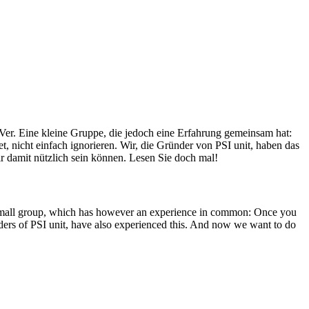
Ver. Eine kleine Gruppe, die jedoch eine Erfahrung gemeinsam hat:
, nicht einfach ignorieren. Wir, die Gründer von PSI unit, haben das
r damit nützlich sein können. Lesen Sie doch mal!
A small group, which has however an experience in common: Once you
unders of PSI unit, have also experienced this. And now we want to do