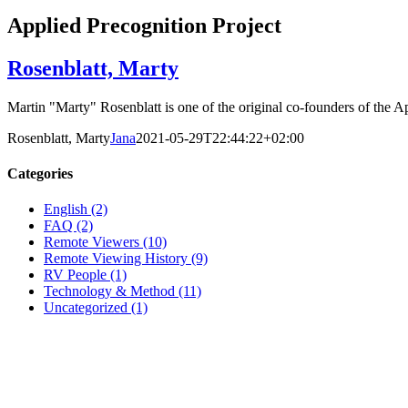
Applied Precognition Project
Rosenblatt, Marty
Martin "Marty" Rosenblatt is one of the original co-founders of the 
Rosenblatt, Marty
Jana
2021-05-29T22:44:22+02:00
Categories
English (2)
FAQ (2)
Remote Viewers (10)
Remote Viewing History (9)
RV People (1)
Technology & Method (11)
Uncategorized (1)