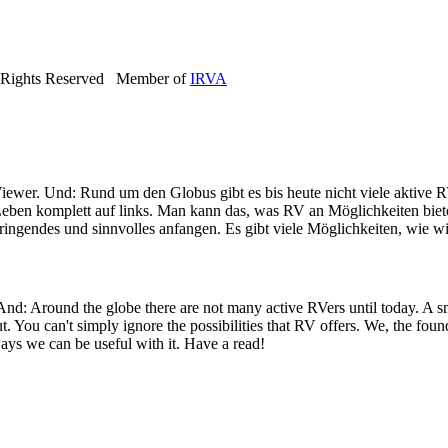
 Rights Reserved Member of
IRVA
iewer. Und: Rund um den Globus gibt es bis heute nicht viele aktive R
eben komplett auf links. Man kann das, was RV an Möglichkeiten bietet
ringendes und sinnvolles anfangen. Es gibt viele Möglichkeiten, wie wi
 And: Around the globe there are not many active RVers until today. 
ut. You can't simply ignore the possibilities that RV offers. We, the fo
ays we can be useful with it. Have a read!