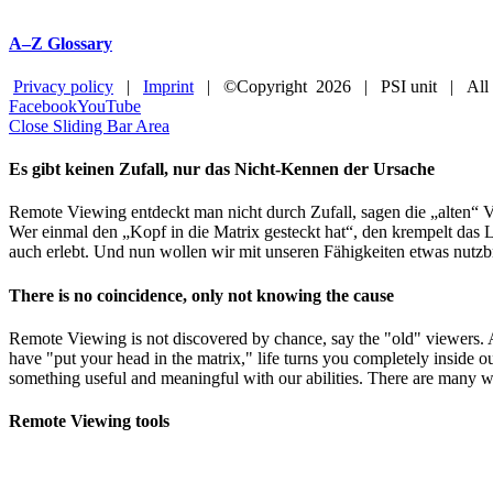
A–Z Glossary
Privacy policy
|
Imprint
| ©Copyright
2026 | PSI unit | All
Facebook
YouTube
Close Sliding Bar Area
Es gibt keinen Zufall, nur das Nicht-Kennen der Ursache
Remote Viewing entdeckt man nicht durch Zufall, sagen die „alten“ V
Wer einmal den „Kopf in die Matrix gesteckt hat“, den krempelt das L
auch erlebt. Und nun wollen wir mit unseren Fähigkeiten etwas nutzb
There is no coincidence, only not knowing the cause
Remote Viewing is not discovered by chance, say the "old" viewers.
have "put your head in the matrix," life turns you completely inside o
something useful and meaningful with our abilities. There are many w
Remote Viewing tools