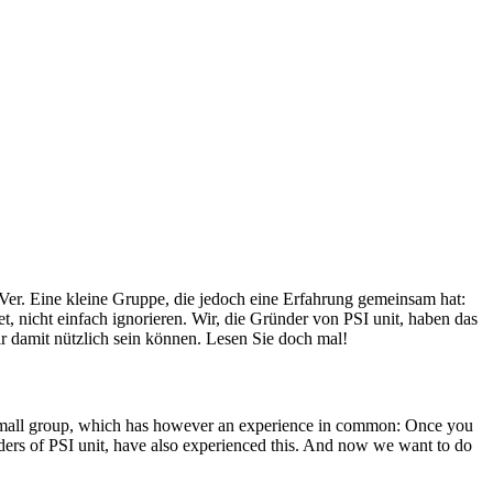
Ver. Eine kleine Gruppe, die jedoch eine Erfahrung gemeinsam hat:
, nicht einfach ignorieren. Wir, die Gründer von PSI unit, haben das
r damit nützlich sein können. Lesen Sie doch mal!
A small group, which has however an experience in common: Once you
unders of PSI unit, have also experienced this. And now we want to do