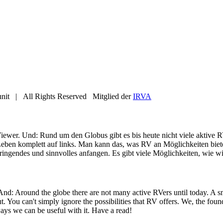
nit | All Rights Reserved Mitglied der
IRVA
iewer. Und: Rund um den Globus gibt es bis heute nicht viele aktive R
eben komplett auf links. Man kann das, was RV an Möglichkeiten bietet
ringendes und sinnvolles anfangen. Es gibt viele Möglichkeiten, wie wi
 And: Around the globe there are not many active RVers until today. 
ut. You can't simply ignore the possibilities that RV offers. We, the fo
ays we can be useful with it. Have a read!