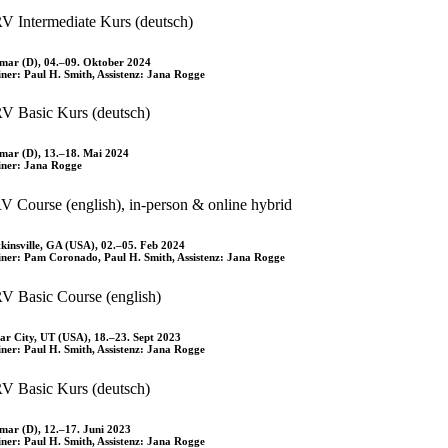
V Intermediate Kurs (deutsch)
mar (D), 04.–09. Oktober 2024
iner: Paul H. Smith, Assistenz: Jana Rogge
V Basic Kurs (deutsch)
mar (D), 13.–18. Mai 2024
iner: Jana Rogge
V Course (english), in-person & online hybrid
kinsville, GA (USA), 02.–05. Feb 2024
iner: Pam Coronado, Paul H. Smith, Assistenz: Jana Rogge
V Basic Course (english)
ar City, UT (USA), 18.–23. Sept 2023
iner: Paul H. Smith, Assistenz: Jana Rogge
V Basic Kurs (deutsch)
mar (D), 12.–17. Juni 2023
iner: Paul H. Smith, Assistenz: Jana Rogge