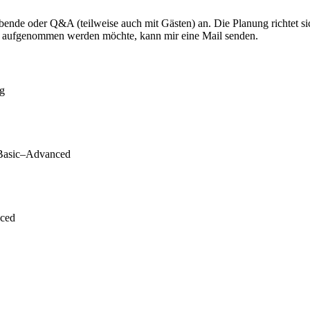
bende oder Q&A (teilweise auch mit Gästen) an. Die Planung richtet s
iler aufgenommen werden möchte, kann mir eine Mail senden.
ng
g Basic–Advanced
nced