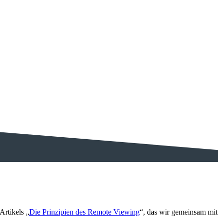
RV IN DEUTSCHLAND
Artikels „
Die Prinzipien des Remote Viewing
“, das wir gemeinsam mit