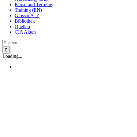
Kurse und Termine
Training (EN)
Glossar A–Z
Bibliothek
Quellen
CIA Akten
Suche
nach:
Loading...