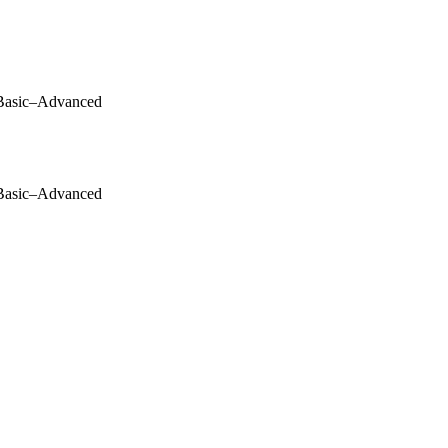
g Basic–Advanced
g Basic–Advanced