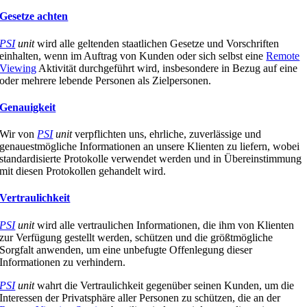
Gesetze achten
PSI
unit
wird alle geltenden staatlichen Gesetze und Vorschriften
einhalten, wenn im Auftrag von Kunden oder sich selbst eine
Remote
Viewing
Aktivität durchgeführt wird, insbesondere in Bezug auf eine
oder mehrere lebende Personen als Zielpersonen.
Genauigkeit
Wir von
PSI
unit
verpflichten uns, ehrliche, zuverlässige und
genauestmögliche Informationen an unsere Klienten zu liefern, wobei
standardisierte Protokolle verwendet werden und in Übereinstimmung
mit diesen Protokollen gehandelt wird.
Vertraulichkeit
PSI
unit
wird alle vertraulichen Informationen, die ihm von Klienten
zur Verfügung gestellt werden, schützen und die größtmögliche
Sorgfalt anwenden, um eine unbefugte Offenlegung dieser
Informationen zu verhindern.
PSI
unit
wahrt die Vertraulichkeit gegenüber seinen Kunden, um die
Interessen der Privatsphäre aller Personen zu schützen, die an der