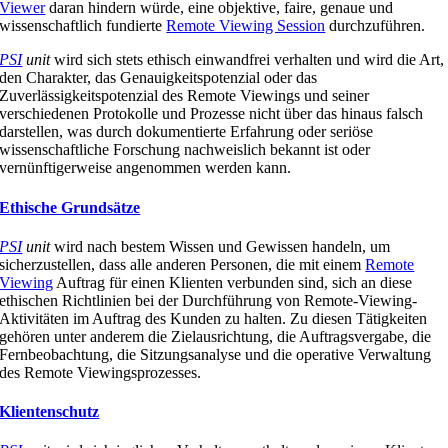
Viewer
daran hindern würde, eine objektive, faire, genaue und
wissenschaftlich fundierte
Remote Viewing Session
durchzuführen.
PSI
unit
wird sich stets ethisch einwandfrei verhalten und wird die Art,
den Charakter, das Genauigkeitspotenzial oder das
Zuverlässigkeitspotenzial des Remote Viewings und seiner
verschiedenen Protokolle und Prozesse nicht über das hinaus falsch
darstellen, was durch dokumentierte Erfahrung oder seriöse
wissenschaftliche Forschung nachweislich bekannt ist oder
vernünftigerweise angenommen werden kann.
Ethische Grundsätze
PSI
unit
wird nach bestem Wissen und Gewissen handeln, um
sicherzustellen, dass alle anderen Personen, die mit einem
Remote
Viewing
Auftrag für einen Klienten verbunden sind, sich an diese
ethischen Richtlinien bei der Durchführung von Remote-Viewing-
Aktivitäten im Auftrag des Kunden zu halten. Zu diesen Tätigkeiten
gehören unter anderem die Zielausrichtung, die Auftragsvergabe, die
Fernbeobachtung, die Sitzungsanalyse und die operative Verwaltung
des Remote Viewingsprozesses.
Klientenschutz