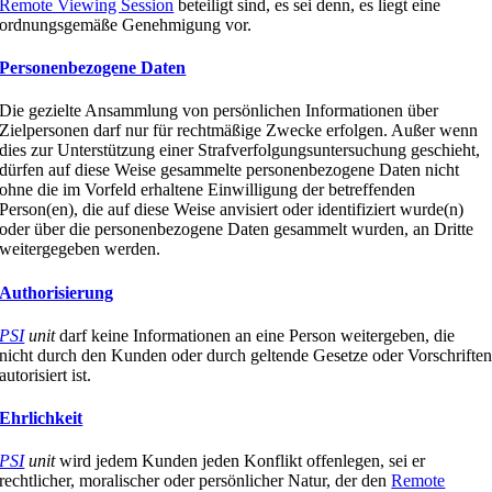
Remote Viewing Session
beteiligt sind, es sei denn, es liegt eine
ordnungsgemäße Genehmigung vor.
Personenbezogene Daten
Die gezielte Ansammlung von persönlichen Informationen über
Zielpersonen darf nur für rechtmäßige Zwecke erfolgen. Außer wenn
dies zur Unterstützung einer Strafverfolgungsuntersuchung geschieht,
dürfen auf diese Weise gesammelte personenbezogene Daten nicht
ohne die im Vorfeld erhaltene Einwilligung der betreffenden
Person(en), die auf diese Weise anvisiert oder identifiziert wurde(n)
oder über die personenbezogene Daten gesammelt wurden, an Dritte
weitergegeben werden.
Authorisierung
PSI
unit
darf keine Informationen an eine Person weitergeben, die
nicht durch den Kunden oder durch geltende Gesetze oder Vorschrifte
autorisiert ist.
Ehrlichkeit
PSI
unit
wird jedem Kunden jeden Konflikt offenlegen, sei er
rechtlicher, moralischer oder persönlicher Natur, der den
Remote