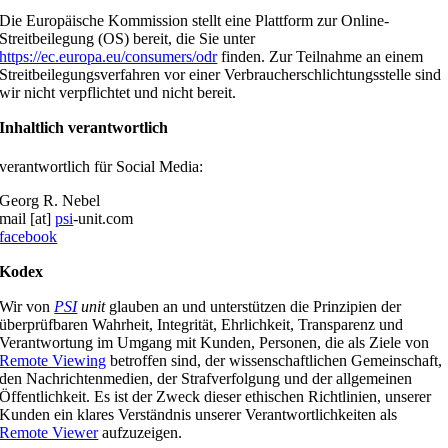
Die Europäische Kommission stellt eine Plattform zur Online-
Streitbeilegung (OS) bereit, die Sie unter
https://ec.europa.eu/consumers/odr
finden. Zur Teilnahme an einem
Streitbeilegungsverfahren vor einer Verbraucherschlichtungsstelle sind
wir nicht verpflichtet und nicht bereit.
Inhaltlich verantwortlich
verantwortlich für Social Media:
Georg R. Nebel
mail [at]
psi
-unit.com
facebook
Kodex
Wir von
PSI
unit
glauben an und unterstützen die Prinzipien der
überprüfbaren Wahrheit, Integrität, Ehrlichkeit, Transparenz und
Verantwortung im Umgang mit Kunden, Personen, die als Ziele von
Remote Viewing
betroffen sind, der wissenschaftlichen Gemeinschaft,
den Nachrichtenmedien, der Strafverfolgung und der allgemeinen
Öffentlichkeit. Es ist der Zweck dieser ethischen Richtlinien, unserer
Kunden ein klares Verständnis unserer Verantwortlichkeiten als
Remote Viewer
aufzuzeigen.