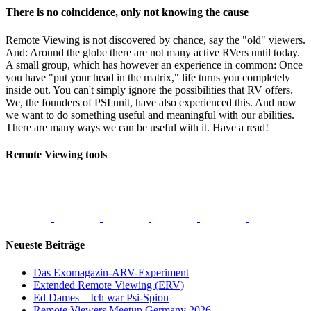
There is no coincidence, only not knowing the cause
Remote Viewing is not discovered by chance, say the "old" viewers.
And: Around the globe there are not many active RVers until today.
A small group, which has however an experience in common: Once
you have "put your head in the matrix," life turns you completely
inside out. You can't simply ignore the possibilities that RV offers.
We, the founders of PSI unit, have also experienced this. And now
we want to do something useful and meaningful with our abilities.
There are many ways we can be useful with it. Have a read!
Remote Viewing tools
Neueste Beiträge
Das Exomagazin-ARV-Experiment
Extended Remote Viewing (ERV)
Ed Dames – Ich war Psi-Spion
Remote Viewers Meetup Germany 2026