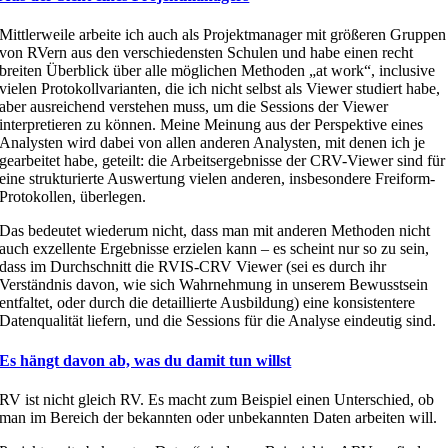
Mittlerweile arbeite ich auch als Projektmanager mit größeren Gruppen
von RVern aus den verschiedensten Schulen und habe einen recht
breiten Überblick über alle möglichen Methoden „at work“, inclusive
vielen Protokollvarianten, die ich nicht selbst als Viewer studiert habe,
aber ausreichend verstehen muss, um die Sessions der Viewer
interpretieren zu können. Meine Meinung aus der Perspektive eines
Analysten wird dabei von allen anderen Analysten, mit denen ich je
gearbeitet habe, geteilt: die Arbeitsergebnisse der CRV-Viewer sind für
eine strukturierte Auswertung vielen anderen, insbesondere Freiform-
Protokollen, überlegen.
Das bedeutet wiederum nicht, dass man mit anderen Methoden nicht
auch exzellente Ergebnisse erzielen kann – es scheint nur so zu sein,
dass im Durchschnitt die RVIS-CRV Viewer (sei es durch ihr
Verständnis davon, wie sich Wahrnehmung in unserem Bewusstsein
entfaltet, oder durch die detaillierte Ausbildung) eine konsistentere
Datenqualität liefern, und die Sessions für die Analyse eindeutig sind.
Es hängt davon ab, was du damit tun willst
RV ist nicht gleich RV. Es macht zum Beispiel einen Unterschied, ob
man im Bereich der bekannten oder unbekannten Daten arbeiten will.