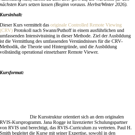
nächsten Kurs setzen lassen (Beginn vorauss. Herbst/Winter 2026).
Kursinhalt:
Dieser Kurs vermittelt das
originale Controlled Remote Viewing
(CRV)
Protokoll nach Swann/Puthoff in einem ausführlichen und
umfassenden Intensivtraining in dieser Methode. Ziel der Ausbildung
ist die Vermittlung des umfassenden Verständnisses für die CRV-
Methodik, die Theorie und Hintergründe, und die Ausbildung
vollständig operational einsetzbarer Remote Viewer.
Kursformat:
Die Kursstruktur orientiert sich an dem originalen
RVIS-Kursprogramm. Jana Rogge ist lizenzierter Schulungspartner
von RVIS und berechtigt, das RVIS-Curriculum zu vertreten. Paul H.
Smith begleitet die Kurse mit seiner Expertise, sowohl in den