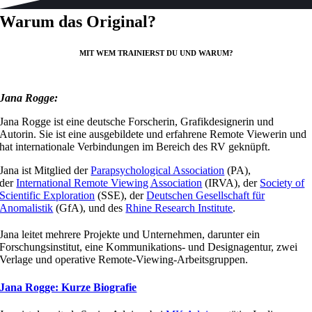
Warum das Original?
MIT WEM TRAINIERST DU UND WARUM?
Jana Rogge:
Jana Rogge ist eine deutsche Forscherin, Grafikdesignerin und
Autorin. Sie ist eine ausgebildete und erfahrene Remote Viewerin und
hat internationale Verbindungen im Bereich des RV geknüpft.
Jana ist Mitglied der
Parapsychological Association
(PA),
der
International Remote Viewing Association
(IRVA), der
Society of
Scientific Exploration
(SSE), der
Deutschen Gesellschaft für
Anomalistik
(GfA), und des
Rhine Research Institute
.
Jana leitet mehrere Projekte und Unternehmen, darunter ein
Forschungsinstitut, eine Kommunikations- und Designagentur, zwei
Verlage und operative Remote-Viewing-Arbeitsgruppen.
Jana Rogge: Kurze Biografie