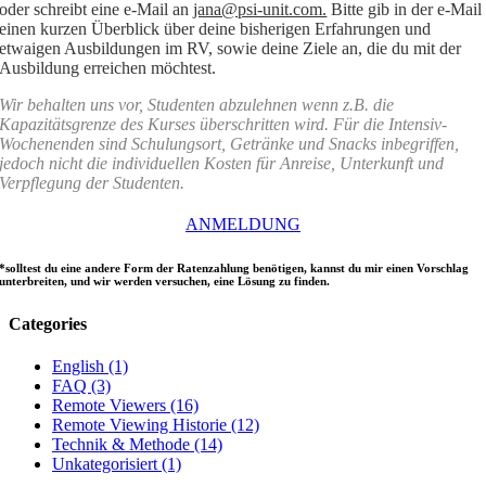
oder schreibt eine e-Mail an
jana@psi-unit.com.
Bitte gib in der e-Mail
einen kurzen Überblick über deine bisherigen Erfahrungen und
etwaigen Ausbildungen im RV, sowie deine Ziele an, die du mit der
Ausbildung erreichen möchtest.
Wir behalten uns vor, Studenten abzulehnen wenn z.B. die
Kapazitätsgrenze des Kurses überschritten wird.
Für die Intensiv-
Wochenenden sind Schulungsort, Getränke und Snacks inbegriffen,
jedoch nicht die individuellen Kosten für Anreise, Unterkunft und
Verpflegung der Studenten.
ANMELDUNG
*solltest du eine andere Form der Ratenzahlung benötigen, kannst du mir einen Vorschlag
unterbreiten, und wir werden versuchen, eine Lösung zu finden.
Categories
English (1)
FAQ (3)
Remote Viewers (16)
Remote Viewing Historie (12)
Technik & Methode (14)
Unkategorisiert (1)