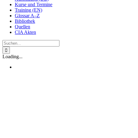
Kurse und Termine
Training (EN)
Glossar A–Z
Bibliothek
Quellen
CIA Akten
Suche
nach:
Loading...