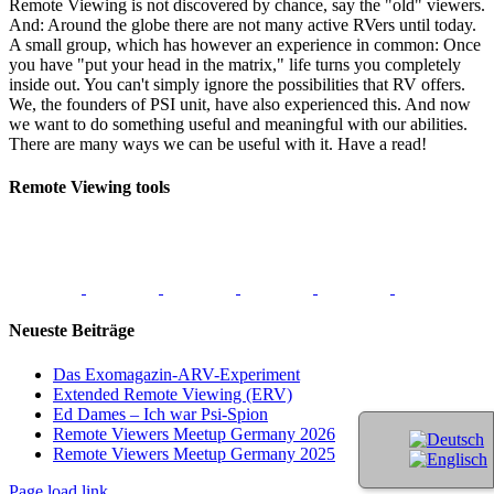
Remote Viewing is not discovered by chance, say the "old" viewers.
And: Around the globe there are not many active RVers until today.
A small group, which has however an experience in common: Once
you have "put your head in the matrix," life turns you completely
inside out. You can't simply ignore the possibilities that RV offers.
We, the founders of PSI unit, have also experienced this. And now
we want to do something useful and meaningful with our abilities.
There are many ways we can be useful with it. Have a read!
Remote Viewing tools
Neueste Beiträge
Das Exomagazin-ARV-Experiment
Extended Remote Viewing (ERV)
Ed Dames – Ich war Psi-Spion
Remote Viewers Meetup Germany 2026
Remote Viewers Meetup Germany 2025
Page load link