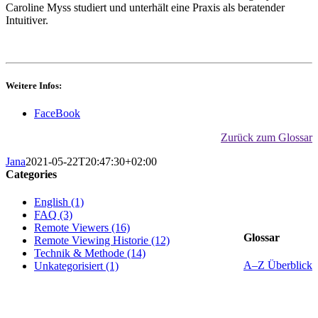
Caroline Myss studiert und unterhält eine Praxis als beratender
Intuitiver.
Weitere Infos:
FaceBook
Zurück zum Glossar
Jana
2021-05-22T20:47:30+02:00
Categories
English (1)
FAQ (3)
Remote Viewers (16)
Glossar
Remote Viewing Historie (12)
Technik & Methode (14)
A–Z Überblick
Unkategorisiert (1)