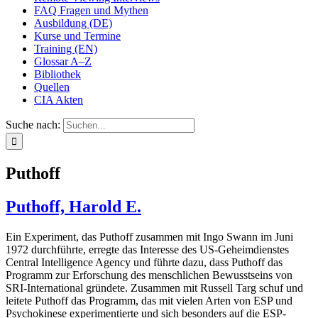
FAQ Fragen und Mythen
Ausbildung (DE)
Kurse und Termine
Training (EN)
Glossar A–Z
Bibliothek
Quellen
CIA Akten
Suche nach:
Puthoff
Puthoff, Harold E.
Ein Experiment, das Puthoff zusammen mit Ingo Swann im Juni
1972 durchführte, erregte das Interesse des US-Geheimdienstes
Central Intelligence Agency und führte dazu, dass Puthoff das
Programm zur Erforschung des menschlichen Bewusstseins von
SRI-International gründete. Zusammen mit Russell Targ schuf und
leitete Puthoff das Programm, das mit vielen Arten von ESP und
Psychokinese experimentierte und sich besonders auf die ESP-