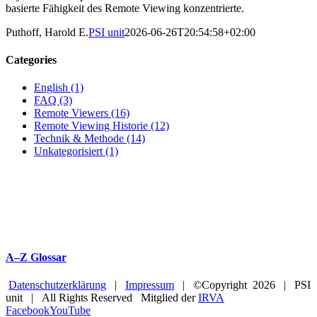
basierte Fähigkeit des Remote Viewing konzentrierte.
Puthoff, Harold E.
PSI unit
2026-06-26T20:54:58+02:00
Categories
English (1)
FAQ (3)
Remote Viewers (16)
Remote Viewing Historie (12)
Technik & Methode (14)
Unkategorisiert (1)
A–Z Glossar
Datenschutzerklärung
|
Impressum
| ©Copyright
2026 | PSI
unit | All Rights Reserved Mitglied der
IRVA
Facebook
YouTube