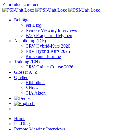
Zum Inhalt springen
Beiträge
Psi-Blog
Remote Viewing Interviews
FAQ Fragen und Mythen
Ausbildung (DE)
CRV Hybrid-Kurs 2026
ERV Hybrid-Kurs 2026
Kurse und Termine
Training (EN)
CRV Online Course 2026
Glossar A–Z
Quellen
Bibliothek
Videos
CIA Akten
Home
Psi-Blog
Remote Viewing Interviews