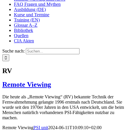
FAQ Fragen und Mythen
Ausbildung (DE)
Kurse und Termine
Training (EN)
Glossar A–Z
Bibliothek
Quellen
CIA Akten
Suche nach:
RV
Remote Viewing
Die heute als „Remote Viewing“ (RV) bekannte Technik der
Fernwahrnehmung gelangte 1996 erstmals nach Deutschland. Sie
wurde seit den 1970er Jahren in den USA entwickelt, um die beim
Menschen natürlich vorhandenen PSI-Fähigkeiten nutzbar zu
machen.
Remote Viewing
PSI unit
2024-06-11T10:09:10+02:00