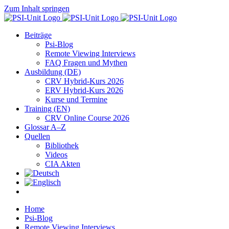
Zum Inhalt springen
Beiträge
Psi-Blog
Remote Viewing Interviews
FAQ Fragen und Mythen
Ausbildung (DE)
CRV Hybrid-Kurs 2026
ERV Hybrid-Kurs 2026
Kurse und Termine
Training (EN)
CRV Online Course 2026
Glossar A–Z
Quellen
Bibliothek
Videos
CIA Akten
Home
Psi-Blog
Remote Viewing Interviews