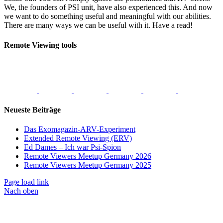
We, the founders of PSI unit, have also experienced this. And now
we want to do something useful and meaningful with our abilities.
There are many ways we can be useful with it. Have a read!
Remote Viewing tools
Neueste Beiträge
Das Exomagazin-ARV-Experiment
Extended Remote Viewing (ERV)
Ed Dames – Ich war Psi-Spion
Remote Viewers Meetup Germany 2026
Remote Viewers Meetup Germany 2025
Page load link
Nach oben