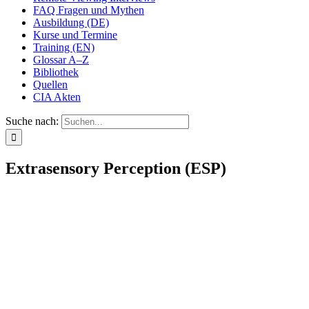
FAQ Fragen und Mythen
Ausbildung (DE)
Kurse und Termine
Training (EN)
Glossar A–Z
Bibliothek
Quellen
CIA Akten
Suche nach:
Extrasensory Perception (ESP)