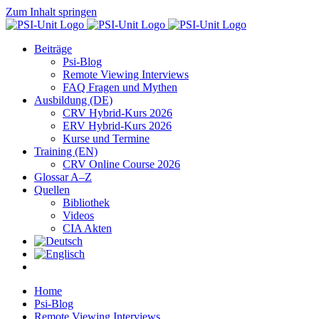
Zum Inhalt springen
Beiträge
Psi-Blog
Remote Viewing Interviews
FAQ Fragen und Mythen
Ausbildung (DE)
CRV Hybrid-Kurs 2026
ERV Hybrid-Kurs 2026
Kurse und Termine
Training (EN)
CRV Online Course 2026
Glossar A–Z
Quellen
Bibliothek
Videos
CIA Akten
Home
Psi-Blog
Remote Viewing Interviews