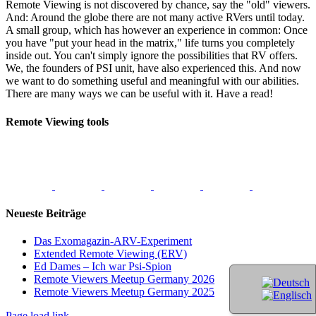
Remote Viewing is not discovered by chance, say the "old" viewers.
And: Around the globe there are not many active RVers until today.
A small group, which has however an experience in common: Once
you have "put your head in the matrix," life turns you completely
inside out. You can't simply ignore the possibilities that RV offers.
We, the founders of PSI unit, have also experienced this. And now
we want to do something useful and meaningful with our abilities.
There are many ways we can be useful with it. Have a read!
Remote Viewing tools
Neueste Beiträge
Das Exomagazin-ARV-Experiment
Extended Remote Viewing (ERV)
Ed Dames – Ich war Psi-Spion
Remote Viewers Meetup Germany 2026
Remote Viewers Meetup Germany 2025
Page load link