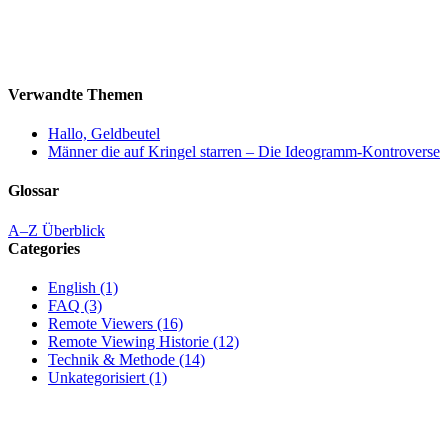
Verwandte Themen
Hallo, Geldbeutel
Männer die auf Kringel starren – Die Ideogramm-Kontroverse
Glossar
A–Z Überblick
Categories
English (1)
FAQ (3)
Remote Viewers (16)
Remote Viewing Historie (12)
Technik & Methode (14)
Unkategorisiert (1)