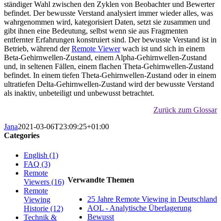
ständiger Wahl zwischen den Zyklen von Beobachter und Bewerter
befindet. Der bewusste Verstand analysiert immer wieder alles, was
wahrgenommen wird, kategorisiert Daten, setzt sie zusammen und
gibt ihnen eine Bedeutung, selbst wenn sie aus Fragmenten
entfernter Erfahrungen konstruiert sind. Der bewusste Verstand ist in
Betrieb, während der
Remote Viewer
wach ist und sich in einem
Beta-Gehirnwellen-Zustand, einem Alpha-Gehirnwellen-Zustand
und, in seltenen Fällen, einem flachen Theta-Gehirnwellen-Zustand
befindet. In einem tiefen Theta-Gehirnwellen-Zustand oder in einem
ultratiefen Delta-Gehirnwellen-Zustand wird der bewusste Verstand
als inaktiv, unbeteiligt und unbewusst betrachtet.
Zurück zum Glossar
Jana
2021-03-06T23:09:25+01:00
Categories
English (1)
FAQ (3)
Remote
Verwandte Themen
Viewers (16)
Remote
25 Jahre Remote Viewing in Deutschland
Viewing
AOL - Analytische Überlagerung
Historie (12)
Bewusst
Technik &