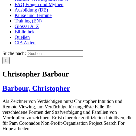
FAQ Fragen und Mythen
Ausbildung (DE)
Kurse und Termine
Training (EN)
Glossar A–Z
Bibliothek
Quellen
CIA Akten
Suche nach:
Christopher Barbour
Barbour, Christopher
Als Zeichner von Verdächtigen nutzt Christopher Intuition und
Remote Viewing, um Verdächtige für ungelöste Fälle für
verschiedene Formen der Strafverfolgung und Familien von
Mordopfern zu zeichnen. Er ist einer der zertifizierten Intuitiven, die
für Pam Coronados Non-Profit-Organisation Project Search For
Hope arbeiten.