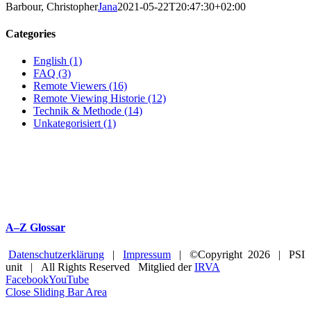
Barbour, Christopher
Jana
2021-05-22T20:47:30+02:00
Categories
English (1)
FAQ (3)
Remote Viewers (16)
Remote Viewing Historie (12)
Technik & Methode (14)
Unkategorisiert (1)
A–Z Glossar
Datenschutzerklärung
|
Impressum
| ©Copyright
2026 | PSI
unit | All Rights Reserved Mitglied der
IRVA
Facebook
YouTube
Close Sliding Bar Area