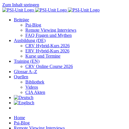
Zum Inhalt springen
Beiträge
Psi-Blog
Remote Viewing Interviews
FAQ Fragen und Mythen
Ausbildung (DE)
CRV Hybrid-Kurs 2026
ERV Hybrid-Kurs 2026
Kurse und Termine
Training (EN)
CRV Online Course 2026
Glossar A–Z
Quellen
Bibliothek
Videos
CIA Akten
Home
Psi-Blog
Remote Viewing Interviews