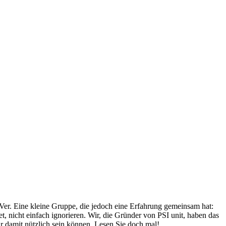
Ver. Eine kleine Gruppe, die jedoch eine Erfahrung gemeinsam hat:
, nicht einfach ignorieren. Wir, die Gründer von PSI unit, haben das
r damit nützlich sein können. Lesen Sie doch mal!