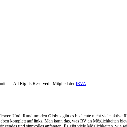
nit | All Rights Reserved Mitglied der
IRVA
iewer. Und: Rund um den Globus gibt es bis heute nicht viele aktive R
eben komplett auf links. Man kann das, was RV an Möglichkeiten bietet
ringendes und sinnvolles anfangen. Es gibt viele Möglichkeiten, wie wi