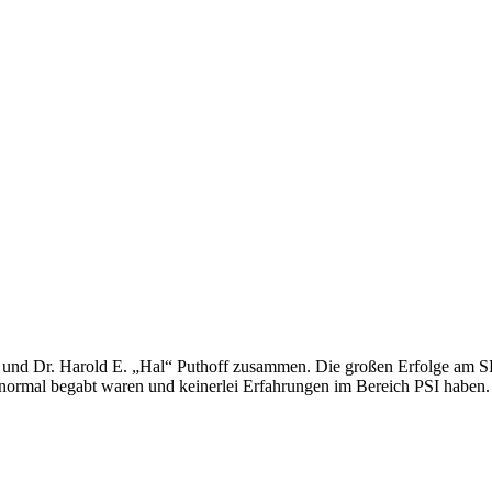
g und Dr. Harold E. „Hal“ Puthoff zusammen. Die großen Erfolge am SR
anormal begabt waren und keinerlei Erfahrungen im Bereich PSI haben.