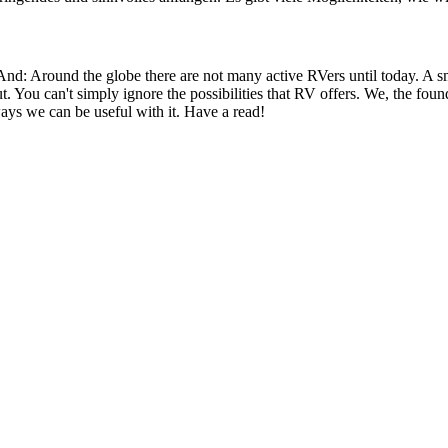
 And: Around the globe there are not many active RVers until today. 
ut. You can't simply ignore the possibilities that RV offers. We, the fo
ays we can be useful with it. Have a read!