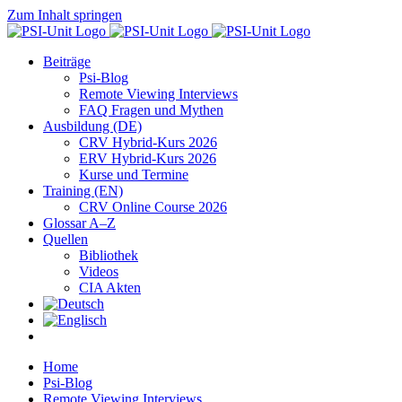
Zum Inhalt springen
Beiträge
Psi-Blog
Remote Viewing Interviews
FAQ Fragen und Mythen
Ausbildung (DE)
CRV Hybrid-Kurs 2026
ERV Hybrid-Kurs 2026
Kurse und Termine
Training (EN)
CRV Online Course 2026
Glossar A–Z
Quellen
Bibliothek
Videos
CIA Akten
Home
Psi-Blog
Remote Viewing Interviews