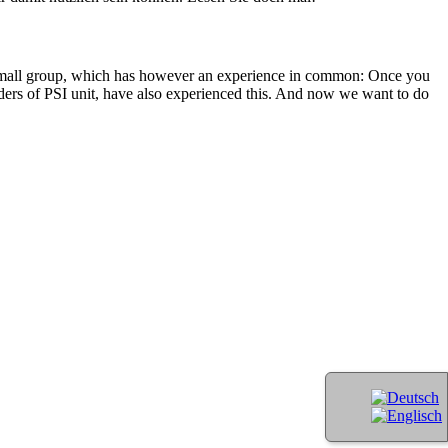
A small group, which has however an experience in common: Once you
unders of PSI unit, have also experienced this. And now we want to do