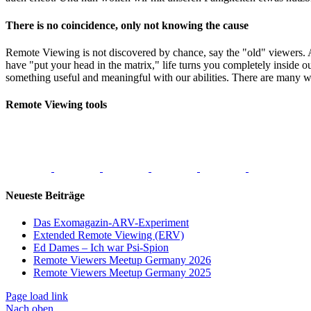
There is no coincidence, only not knowing the cause
Remote Viewing is not discovered by chance, say the "old" viewers.
have "put your head in the matrix," life turns you completely inside o
something useful and meaningful with our abilities. There are many w
Remote Viewing tools
Neueste Beiträge
Das Exomagazin-ARV-Experiment
Extended Remote Viewing (ERV)
Ed Dames – Ich war Psi-Spion
Remote Viewers Meetup Germany 2026
Remote Viewers Meetup Germany 2025
Page load link
Nach oben