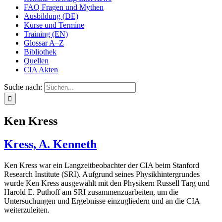
FAQ Fragen und Mythen
Ausbildung (DE)
Kurse und Termine
Training (EN)
Glossar A–Z
Bibliothek
Quellen
CIA Akten
Suche nach:
Ken Kress
Kress, A. Kenneth
Ken Kress war ein Langzeitbeobachter der CIA beim Stanford
Research Institute (SRI). Aufgrund seines Physikhintergrundes
wurde Ken Kress ausgewählt mit den Physikern Russell Targ und
Harold E. Puthoff am SRI zusammenzuarbeiten, um die
Untersuchungen und Ergebnisse einzugliedern und an die CIA
weiterzuleiten.