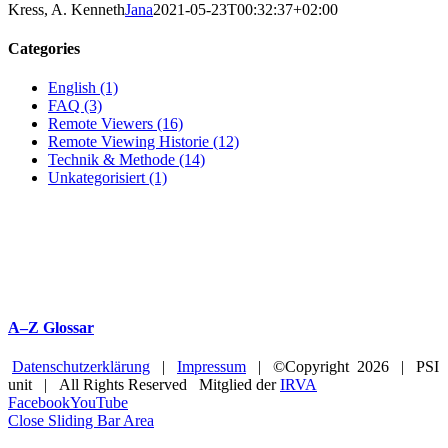
Kress, A. Kenneth
Jana
2021-05-23T00:32:37+02:00
Categories
English (1)
FAQ (3)
Remote Viewers (16)
Remote Viewing Historie (12)
Technik & Methode (14)
Unkategorisiert (1)
A–Z Glossar
Datenschutzerklärung
|
Impressum
| ©Copyright
2026 | PSI
unit | All Rights Reserved Mitglied der
IRVA
Facebook
YouTube
Close Sliding Bar Area