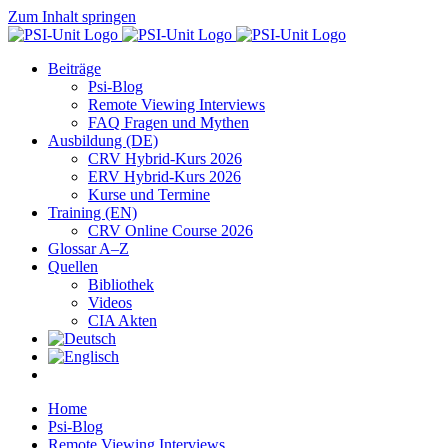
Zum Inhalt springen
Beiträge
Psi-Blog
Remote Viewing Interviews
FAQ Fragen und Mythen
Ausbildung (DE)
CRV Hybrid-Kurs 2026
ERV Hybrid-Kurs 2026
Kurse und Termine
Training (EN)
CRV Online Course 2026
Glossar A–Z
Quellen
Bibliothek
Videos
CIA Akten
Home
Psi-Blog
Remote Viewing Interviews