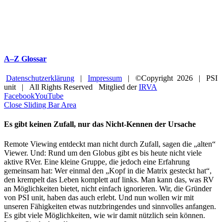
A–Z Glossar
Datenschutzerklärung
|
Impressum
| ©Copyright
2026 | PSI
unit | All Rights Reserved Mitglied der
IRVA
Facebook
YouTube
Close Sliding Bar Area
Es gibt keinen Zufall, nur das Nicht-Kennen der Ursache
Remote Viewing entdeckt man nicht durch Zufall, sagen die „alten“
Viewer. Und: Rund um den Globus gibt es bis heute nicht viele
aktive RVer. Eine kleine Gruppe, die jedoch eine Erfahrung
gemeinsam hat: Wer einmal den „Kopf in die Matrix gesteckt hat“,
den krempelt das Leben komplett auf links. Man kann das, was RV
an Möglichkeiten bietet, nicht einfach ignorieren. Wir, die Gründer
von PSI unit, haben das auch erlebt. Und nun wollen wir mit
unseren Fähigkeiten etwas nutzbringendes und sinnvolles anfangen.
Es gibt viele Möglichkeiten, wie wir damit nützlich sein können.