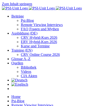
Zum Inhalt springen
Beiträge
Psi-Blog
Remote Viewing Interviews
FAQ Fragen und Mythen
Ausbildung (DE)
CRV Hybrid-Kurs 2026
ERV Hybrid-Kurs 2026
Kurse und Termine
Training (EN)
CRV Online Course 2026
Glossar A–Z
Quellen
Bibliothek
Videos
CIA Akten
Home
Psi-Blog
Remote Viewing Interviews