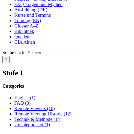
FAQ Fragen und Mythen
Ausbildung (DE)
Kurse und Termine
Training (EN)
Glossar A–Z
Bibliothek
Quellen
CIA Akten
Suche nach:
Stufe I
Categories
English (1)
FAQ (3)
Remote Viewers (16)
Remote Viewing Historie (12)
Technik & Methode (14)
Unkategorisiert (1)