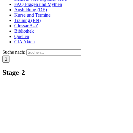
FAQ Fragen und Mythen
Ausbildung (DE)
Kurse und Termine
Training (EN)
Glossar A–Z
Bibliothek
Quellen
CIA Akten
Suche nach:
Stage-2