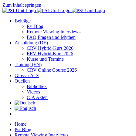
Zum Inhalt springen
Beiträge
Psi-Blog
Remote Viewing Interviews
FAQ Fragen und Mythen
Ausbildung (DE)
CRV Hybrid-Kurs 2026
ERV Hybrid-Kurs 2026
Kurse und Termine
Training (EN)
CRV Online Course 2026
Glossar A–Z
Quellen
Bibliothek
Videos
CIA Akten
Home
Psi-Blog
Remote Viewing Interviews