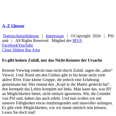
A–Z Glossar
Datenschutzerklärung
|
Impressum
| ©Copyright
2026 | PSI
unit | All Rights Reserved Mitglied der
IRVA
Facebook
YouTube
Close Sliding Bar Area
Es gibt keinen Zufall, nur das Nicht-Kennen der Ursache
Remote Viewing entdeckt man nicht durch Zufall, sagen die „alten“
Viewer. Und: Rund um den Globus gibt es bis heute nicht viele
aktive RVer. Eine kleine Gruppe, die jedoch eine Erfahrung
gemeinsam hat: Wer einmal den „Kopf in die Matrix gesteckt hat“,
den krempelt das Leben komplett auf links. Man kann das, was RV
an Möglichkeiten bietet, nicht einfach ignorieren. Wir, die Gründer
von PSI unit, haben das auch erlebt. Und nun wollen wir mit
unseren Fähigkeiten etwas nutzbringendes und sinnvolles anfangen.
Es gibt viele Möglichkeiten, wie wir damit nützlich sein können.
Lesen Sie doch mal!