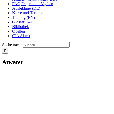
FAQ Fragen und Mythen
Ausbildung (DE)
Kurse und Termine
Training (EN)
Glossar A–Z
Bibliothek
Quellen
CIA Akten
Suche nach:
Atwater