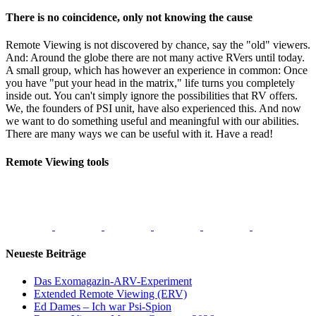
There is no coincidence, only not knowing the cause
Remote Viewing is not discovered by chance, say the "old" viewers.
And: Around the globe there are not many active RVers until today.
A small group, which has however an experience in common: Once
you have "put your head in the matrix," life turns you completely
inside out. You can't simply ignore the possibilities that RV offers.
We, the founders of PSI unit, have also experienced this. And now
we want to do something useful and meaningful with our abilities.
There are many ways we can be useful with it. Have a read!
Remote Viewing tools
Neueste Beiträge
Das Exomagazin-ARV-Experiment
Extended Remote Viewing (ERV)
Ed Dames – Ich war Psi-Spion