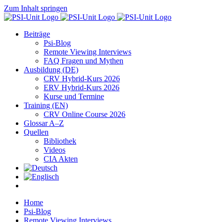
Zum Inhalt springen
Beiträge
Psi-Blog
Remote Viewing Interviews
FAQ Fragen und Mythen
Ausbildung (DE)
CRV Hybrid-Kurs 2026
ERV Hybrid-Kurs 2026
Kurse und Termine
Training (EN)
CRV Online Course 2026
Glossar A–Z
Quellen
Bibliothek
Videos
CIA Akten
Home
Psi-Blog
Remote Viewing Interviews