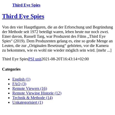
Third Eye Spies
Third Eye Spies
Von den vier Hauptfiguren, die an der Erforschung und Begründung
der Methode seit 1972 beteiligt waren, leben heute nur noch zwei.
Einer davon, Russell Targ, war Produzent des Films „Third Eye
Spies“ (2019). Dem Produzenten gelang es, eine so große Menge an
Leuten, die zur „Originalen Besetzung“ gehörten, vor die Kamera
zu bekommen, wie es wohl nie wieder möglich sein wird. [mehr ...]
Third Eye Spies
PSI unit
2021-08-20T16:43:14+02:00
Categories
English (1)
FAQ (3)
Remote Viewers (16)
Remote Viewing Historie (12)
Technik & Methode (14)
Unkategorisiert (1)