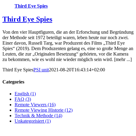
Third Eye Spies
Third Eye Spies
Von den vier Hauptfiguren, die an der Erforschung und Begründung
der Methode seit 1972 beteiligt waren, leben heute nur noch zwei.
Einer davon, Russell Targ, war Produzent des Films „Third Eye
Spies“ (2019). Dem Produzenten gelang es, eine so große Menge an
Leuten, die zur „Originalen Besetzung“ gehörten, vor die Kamera
zu bekommen, wie es wohl nie wieder möglich sein wird. [mehr ...]
Third Eye Spies
PSI unit
2021-08-20T16:43:14+02:00
Categories
English (1)
FAQ (3)
Remote Viewers (16)
Remote Viewing Historie (12)
Technik & Methode (14)
Unkategorisiert (1)