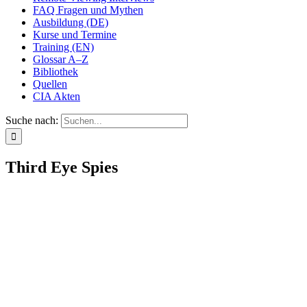
FAQ Fragen und Mythen
Ausbildung (DE)
Kurse und Termine
Training (EN)
Glossar A–Z
Bibliothek
Quellen
CIA Akten
Suche nach:
Third Eye Spies