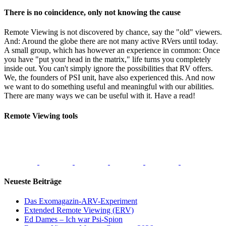
There is no coincidence, only not knowing the cause
Remote Viewing is not discovered by chance, say the "old" viewers.
And: Around the globe there are not many active RVers until today.
A small group, which has however an experience in common: Once
you have "put your head in the matrix," life turns you completely
inside out. You can't simply ignore the possibilities that RV offers.
We, the founders of PSI unit, have also experienced this. And now
we want to do something useful and meaningful with our abilities.
There are many ways we can be useful with it. Have a read!
Remote Viewing tools
Neueste Beiträge
Das Exomagazin-ARV-Experiment
Extended Remote Viewing (ERV)
Ed Dames – Ich war Psi-Spion