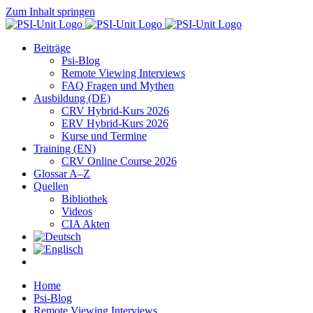
Zum Inhalt springen
Beiträge
Psi-Blog
Remote Viewing Interviews
FAQ Fragen und Mythen
Ausbildung (DE)
CRV Hybrid-Kurs 2026
ERV Hybrid-Kurs 2026
Kurse und Termine
Training (EN)
CRV Online Course 2026
Glossar A–Z
Quellen
Bibliothek
Videos
CIA Akten
Home
Psi-Blog
Remote Viewing Interviews