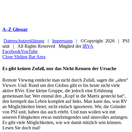
A–Z Glossar
Datenschutzerklärung
|
Impressum
| ©Copyright
2026 | PSI
unit | All Rights Reserved Mitglied der
IRVA
Facebook
YouTube
Close Sliding Bar Area
Es gibt keinen Zufall, nur das Nicht-Kennen der Ursache
Remote Viewing entdeckt man nicht durch Zufall, sagen die „alten“
Viewer. Und: Rund um den Globus gibt es bis heute nicht viele
aktive RVer. Eine kleine Gruppe, die jedoch eine Erfahrung
gemeinsam hat: Wer einmal den „Kopf in die Matrix gesteckt hat“,
den krempelt das Leben komplett auf links. Man kann das, was RV
an Möglichkeiten bietet, nicht einfach ignorieren. Wir, die Gründer
von PSI unit, haben das auch erlebt. Und nun wollen wir mit
unseren Fähigkeiten etwas nutzbringendes und sinnvolles anfangen.
Es gibt viele Möglichkeiten, wie wir damit nützlich sein können.
Lesen Sie doch mal!