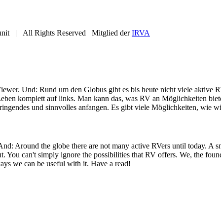
nit | All Rights Reserved Mitglied der
IRVA
iewer. Und: Rund um den Globus gibt es bis heute nicht viele aktive R
eben komplett auf links. Man kann das, was RV an Möglichkeiten bietet
ringendes und sinnvolles anfangen. Es gibt viele Möglichkeiten, wie wi
 And: Around the globe there are not many active RVers until today. 
ut. You can't simply ignore the possibilities that RV offers. We, the fo
ays we can be useful with it. Have a read!