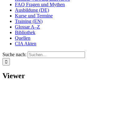
FAQ Fragen und Mythen
Ausbildung (DE)
Kurse und Termine
Training (EN)
Glossar A–Z
Bibliothek
Quellen
CIA Akten
Suche nach:
Viewer