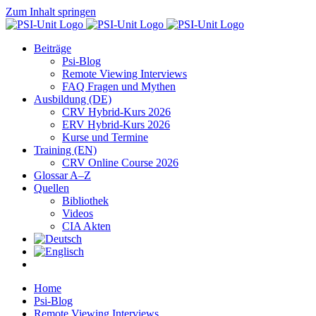
Zum Inhalt springen
Beiträge
Psi-Blog
Remote Viewing Interviews
FAQ Fragen und Mythen
Ausbildung (DE)
CRV Hybrid-Kurs 2026
ERV Hybrid-Kurs 2026
Kurse und Termine
Training (EN)
CRV Online Course 2026
Glossar A–Z
Quellen
Bibliothek
Videos
CIA Akten
Home
Psi-Blog
Remote Viewing Interviews