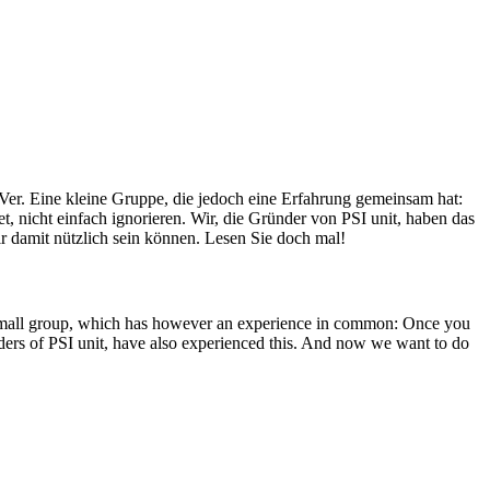
Ver. Eine kleine Gruppe, die jedoch eine Erfahrung gemeinsam hat:
, nicht einfach ignorieren. Wir, die Gründer von PSI unit, haben das
r damit nützlich sein können. Lesen Sie doch mal!
A small group, which has however an experience in common: Once you
unders of PSI unit, have also experienced this. And now we want to do