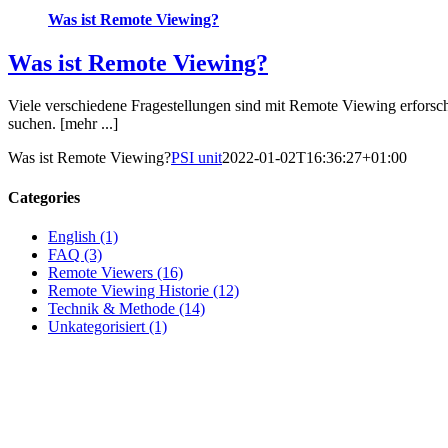
Was ist Remote Viewing?
Was ist Remote Viewing?
Viele verschiedene Fragestellungen sind mit Remote Viewing erforsc
suchen. [mehr ...]
Was ist Remote Viewing?
PSI unit
2022-01-02T16:36:27+01:00
Categories
English (1)
FAQ (3)
Remote Viewers (16)
Remote Viewing Historie (12)
Technik & Methode (14)
Unkategorisiert (1)