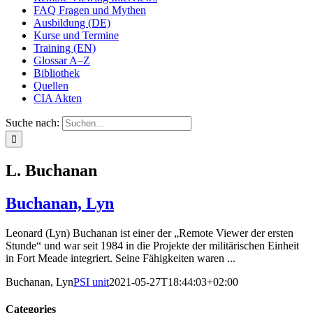
FAQ Fragen und Mythen
Ausbildung (DE)
Kurse und Termine
Training (EN)
Glossar A–Z
Bibliothek
Quellen
CIA Akten
Suche nach:
L. Buchanan
Buchanan, Lyn
Leonard (Lyn) Buchanan ist einer der „Remote Viewer der ersten
Stunde“ und war seit 1984 in die Projekte der militärischen Einheit
in Fort Meade integriert. Seine Fähigkeiten waren ...
Buchanan, Lyn
PSI unit
2021-05-27T18:44:03+02:00
Categories