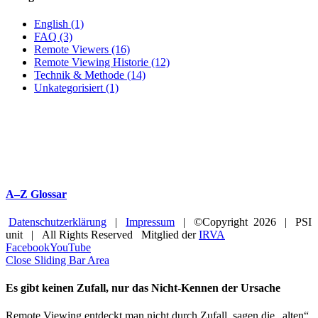
English (1)
FAQ (3)
Remote Viewers (16)
Remote Viewing Historie (12)
Technik & Methode (14)
Unkategorisiert (1)
A–Z Glossar
Datenschutzerklärung
|
Impressum
| ©Copyright
2026 | PSI
unit | All Rights Reserved Mitglied der
IRVA
Facebook
YouTube
Close Sliding Bar Area
Es gibt keinen Zufall, nur das Nicht-Kennen der Ursache
Remote Viewing entdeckt man nicht durch Zufall, sagen die „alten“