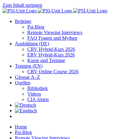
Zum Inhalt springen
Beiträge
Psi-Blog
Remote Viewing Interviews
FAQ Fragen und Mythen
Ausbildung (DE)
CRV Hybrid-Kurs 2026
ERV Hybrid-Kurs 2026
Kurse und Termine
Training (EN)
CRV Online Course 2026
Glossar A–Z
Quellen
Bibliothek
Videos
CIA Akten
Home
Psi-Blog
Remote Viewing Interviews