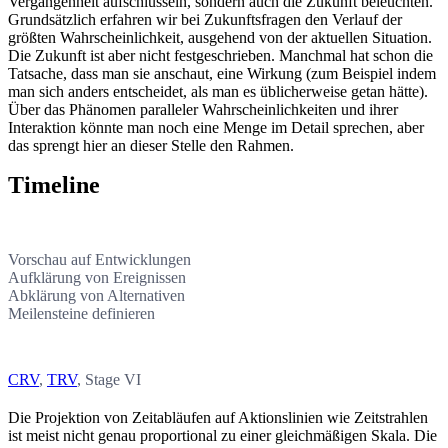
Vergangenheit aufschlüsseln, sondern auch die Zukunft beleuchten.
Grundsätzlich erfahren wir bei Zukunftsfragen den Verlauf der
größten Wahrscheinlichkeit, ausgehend von der aktuellen Situation.
Die Zukunft ist aber nicht festgeschrieben. Manchmal hat schon die
Tatsache, dass man sie anschaut, eine Wirkung (zum Beispiel indem
man sich anders entscheidet, als man es üblicherweise getan hätte).
Über das Phänomen paralleler Wahrscheinlichkeiten und ihrer
Interaktion könnte man noch eine Menge im Detail sprechen, aber
das sprengt hier an dieser Stelle den Rahmen.
Timeline
USED FOR
Vorschau auf Entwicklungen
Aufklärung von Ereignissen
Abklärung von Alternativen
Meilensteine definieren
PROTOKOLL
CRV
,
TRV
, Stage VI
Die Projektion von Zeitabläufen auf Aktionslinien wie Zeitstrahlen
ist meist nicht genau proportional zu einer gleichmäßigen Skala. Die