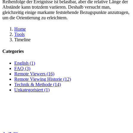
Reihenfolge der Ereignisse ist belastbar, aber die relative Länge der
Abstände kann trotzdem variieren. Deshalb versucht man,
gleichzeitig einige markante feststehende Bezugspunkte anzutragen,
um die Orientierung zu erleichtern.
Home
Tools
Timeline
Categories
English (1)
FAQ (3)
Remote Viewers (16)
Remote Viewing Historie (12)
Technik & Methode (14)
Unkategorisiert (1)