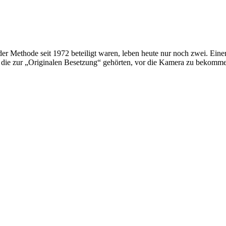
r Methode seit 1972 beteiligt waren, leben heute nur noch zwei. Eine
die zur „Originalen Besetzung“ gehörten, vor die Kamera zu bekommen,