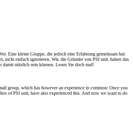
Ver. Eine kleine Gruppe, die jedoch eine Erfahrung gemeinsam hat:
, nicht einfach ignorieren. Wir, die Gründer von PSI unit, haben das
r damit nützlich sein können. Lesen Sie doch mal!
A small group, which has however an experience in common: Once you
unders of PSI unit, have also experienced this. And now we want to do