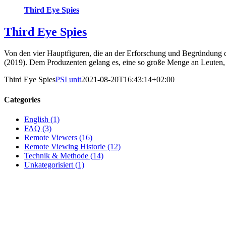
Third Eye Spies
Third Eye Spies
Von den vier Hauptfiguren, die an der Erforschung und Begründung de
(2019). Dem Produzenten gelang es, eine so große Menge an Leuten, 
Third Eye Spies
PSI unit
2021-08-20T16:43:14+02:00
Categories
English (1)
FAQ (3)
Remote Viewers (16)
Remote Viewing Historie (12)
Technik & Methode (14)
Unkategorisiert (1)