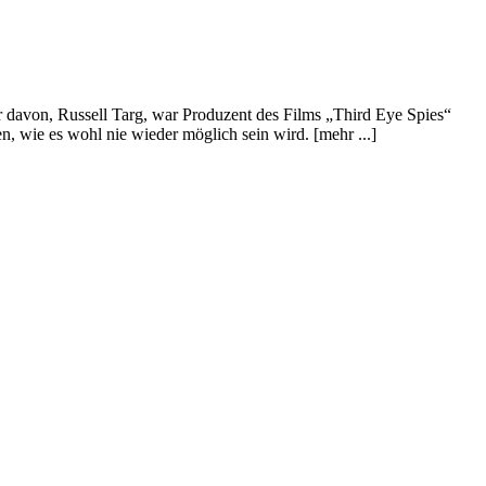
r davon, Russell Targ, war Produzent des Films „Third Eye Spies“
 wie es wohl nie wieder möglich sein wird. [mehr ...]