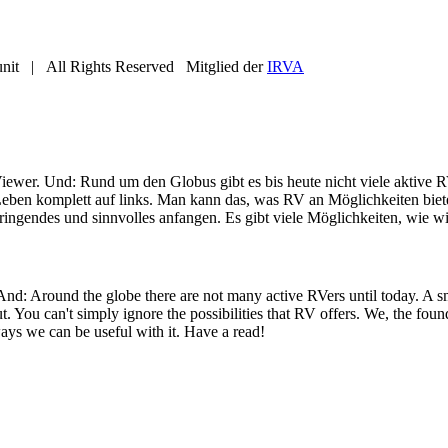
nit | All Rights Reserved Mitglied der
IRVA
iewer. Und: Rund um den Globus gibt es bis heute nicht viele aktive R
eben komplett auf links. Man kann das, was RV an Möglichkeiten bietet
ringendes und sinnvolles anfangen. Es gibt viele Möglichkeiten, wie wi
 And: Around the globe there are not many active RVers until today. 
ut. You can't simply ignore the possibilities that RV offers. We, the fo
ays we can be useful with it. Have a read!