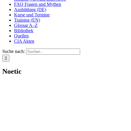
FAQ Fragen und Mythen
Ausbildung (DE)
Kurse und Termine
Training (EN)
Glossar A–Z
Bibliothek
Quellen
CIA Akten
Suche nach:
Noetic