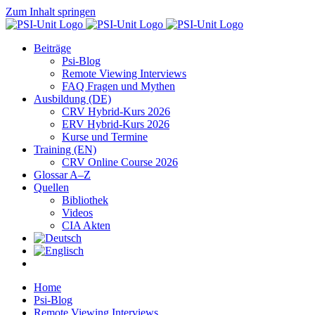
Zum Inhalt springen
Beiträge
Psi-Blog
Remote Viewing Interviews
FAQ Fragen und Mythen
Ausbildung (DE)
CRV Hybrid-Kurs 2026
ERV Hybrid-Kurs 2026
Kurse und Termine
Training (EN)
CRV Online Course 2026
Glossar A–Z
Quellen
Bibliothek
Videos
CIA Akten
Home
Psi-Blog
Remote Viewing Interviews