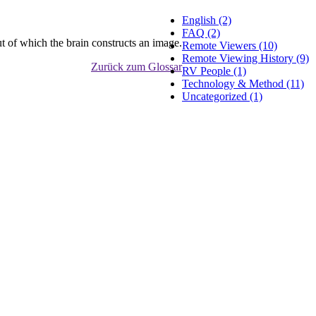
English (2)
FAQ (2)
ut of which the brain constructs an image.
Remote Viewers (10)
Remote Viewing History (9)
Zurück zum Glossar
RV People (1)
Technology & Method (11)
Uncategorized (1)