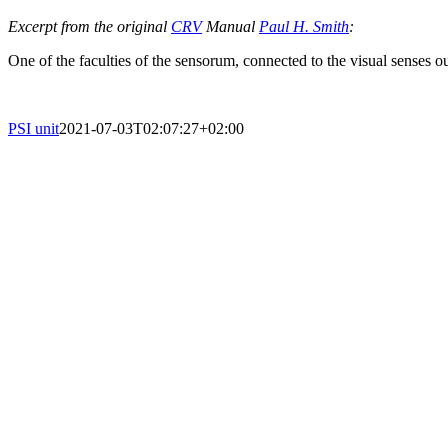
Excerpt from the original
CRV
Manual
Paul H. Smith
:
One of the faculties of the sensorum, connected to the visual senses o
PSI unit
2021-07-03T02:07:27+02:00