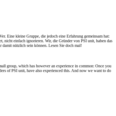
Ver. Eine kleine Gruppe, die jedoch eine Erfahrung gemeinsam hat:
, nicht einfach ignorieren. Wir, die Gründer von PSI unit, haben das
r damit nützlich sein können. Lesen Sie doch mal!
A small group, which has however an experience in common: Once you
unders of PSI unit, have also experienced this. And now we want to do