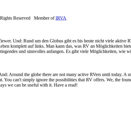
 Rights Reserved Member of
IRVA
iewer. Und: Rund um den Globus gibt es bis heute nicht viele aktive R
eben komplett auf links. Man kann das, was RV an Möglichkeiten bietet
ringendes und sinnvolles anfangen. Es gibt viele Möglichkeiten, wie wi
 And: Around the globe there are not many active RVers until today. 
ut. You can't simply ignore the possibilities that RV offers. We, the fo
ays we can be useful with it. Have a read!