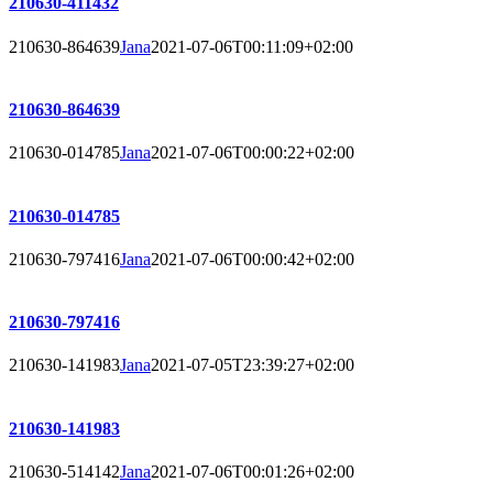
210630-411432
210630-864639
Jana
2021-07-06T00:11:09+02:00
210630-864639
210630-014785
Jana
2021-07-06T00:00:22+02:00
210630-014785
210630-797416
Jana
2021-07-06T00:00:42+02:00
210630-797416
210630-141983
Jana
2021-07-05T23:39:27+02:00
210630-141983
210630-514142
Jana
2021-07-06T00:01:26+02:00