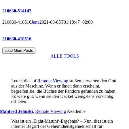
210630-514142
210630-410516
Jana
2021-08-05T01:13:47+02:00
210630-410516
Load More Posts
ALLE TOOLS
Leute, die auf
Remote Viewing
stoßen, erwarten den Gott
aus der Maschine. Wenn er ihnen dann erscheint,
begreifen sie, die Büchse der Pandora gefunden zu haben.
Es wäre gut, wenn sie den Deckel wenigstens vorsichtig
öffneten.
Manfred Jelinski
,
Remote Viewing
Akademie
Was ist ein ‚Eight-Martini‘-Ergebnis? – Nun, dies ist ein
interner Begriff der Geheimdienstgemeinschaft für