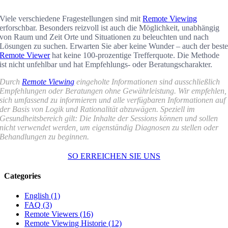
Viele verschiedene Fragestellungen sind mit
Remote Viewing
erforschbar. Besonders reizvoll ist auch die Möglichkeit, unabhängig
von Raum und Zeit Orte und Situationen zu beleuchten und nach
Lösungen zu suchen. Erwarten Sie aber keine Wunder – auch der best
Remote Viewer
hat keine 100-prozentige Trefferquote. Die Methode
ist nicht unfehlbar und hat Empfehlungs- oder Beratungscharakter.
Durch
Remote Viewing
eingeholte Informationen sind ausschließlich
Empfehlungen oder Beratungen ohne Gewährleistung. Wir empfehlen,
sich umfassend zu informieren und alle verfügbaren Informationen auf
der Basis von Logik und Rationalität abzuwägen. Speziell im
Gesundheitsbereich gilt: Die Inhalte der Sessions können und sollen
nicht verwendet werden, um eigenständig Diagnosen zu stellen oder
Behandlungen zu beginnen.
SO ERREICHEN SIE UNS
Categories
English (1)
FAQ (3)
Remote Viewers (16)
Remote Viewing Historie (12)