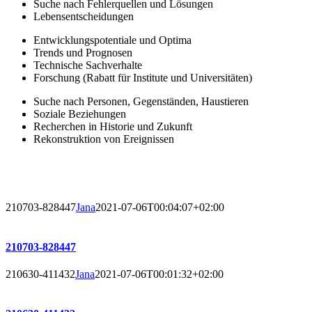
Suche nach Fehlerquellen und Lösungen
Lebensentscheidungen
Entwicklungspotentiale und Optima
Trends und Prognosen
Technische Sachverhalte
Forschung (Rabatt für Institute und Universitäten)
Suche nach Personen, Gegenständen, Haustieren
Soziale Beziehungen
Recherchen in Historie und Zukunft
Rekonstruktion von Ereignissen
210703-828447
Jana
2021-07-06T00:04:07+02:00
210703-828447
210630-411432
Jana
2021-07-06T00:01:32+02:00