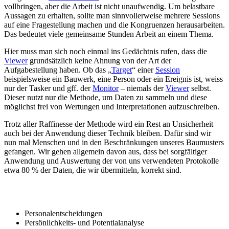
vollbringen, aber die Arbeit ist nicht unaufwendig. Um belastbare
Aussagen zu erhalten, sollte man sinnvollerweise mehrere Sessions
auf eine Fragestellung machen und die Kongruenzen herausarbeiten.
Das bedeutet viele gemeinsame Stunden Arbeit an einem Thema.
Hier muss man sich noch einmal ins Gedächtnis rufen, dass die
Viewer
grundsätzlich keine Ahnung von der Art der
Aufgabestellung haben. Ob das „
Target
“ einer
Session
beispielsweise ein Bauwerk, eine Person oder ein Ereignis ist, weiss
nur der Tasker und gff. der
Monitor
– niemals der
Viewer
selbst.
Dieser nutzt nur die Methode, um Daten zu sammeln und diese
möglichst frei von Wertungen und Interpretationen aufzuschreiben.
Trotz aller Raffinesse der Methode wird ein Rest an Unsicherheit
auch bei der Anwendung dieser Technik bleiben. Dafür sind wir
nun mal Menschen und in den Beschränkungen unseres Baumusters
gefangen. Wir gehen allgemein davon aus, dass bei sorgfältiger
Anwendung und Auswertung der von uns verwendeten Protokolle
etwa 80 % der Daten, die wir übermitteln, korrekt sind.
ANWENDUNGEN
Personalentscheidungen
Persönlichkeits- und Potentialanalyse