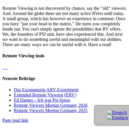
Remote Viewing is not discovered by chance, say the "old" viewers.
And: Around the globe there are not many active RVers until today.
A small group, which has however an experience in common: Once
you have "put your head in the matrix," life turns you completely
inside out. You can't simply ignore the possibilities that RV offers.
We, the founders of PSI unit, have also experienced this. And now
we want to do something useful and meaningful with our abilities.
There are many ways we can be useful with it. Have a read!
Remote Viewing tools
Neueste Beiträge
Das Exomagazin-ARV-Experiment
Extended Remote Viewing (ERV)
Ed Dames – Ich war Psi-Spion
Remote Viewers Meetup Germany 2026
Remote Viewers Meetup Germany 2025
Page load link
Nach