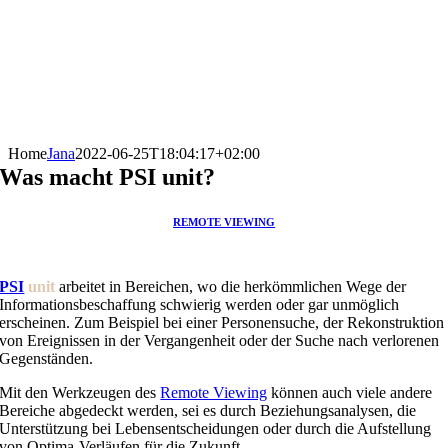
Home
Jana
2022-06-25T18:04:17+02:00
Was macht PSI unit?
REMOTE VIEWING
PSI
unit
arbeitet in Bereichen, wo die herkömmlichen Wege der
Informationsbeschaffung schwierig werden oder gar unmöglich
erscheinen. Zum Beispiel bei einer Personensuche, der Rekonstruktion
von Ereignissen in der Vergangenheit oder der Suche nach verlorenen
Gegenständen.
Mit den Werkzeugen des
Remote Viewing
können auch viele andere
Bereiche abgedeckt werden, sei es durch Beziehungsanalysen, die
Unterstützung bei Lebensentscheidungen oder durch die Aufstellung
von Optima-Verläufen für die Zukunft.