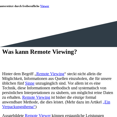
unterstützt durch freiberufliche
Viewer
Was kann Remote Viewing?
DIE TECHNIK
Hinter dem Begriff „
Remote Viewing
“ steckt nicht allein die
Möglichkeit, Informationen aus Quellen einzuholen, die für unsere
üblichen fünf
Sinne
unzugänglich sind. Vor allem ist es eine
Technik, diese Informationen methodisch und systematisch von
persönlichen Interpretationen zu säubern, um möglichst reine Daten
zu erhalten.
Remote Viewing
ist bisher die
einzige
formal
anwendbare Methode, die dies leistet. (Mehr dazu im Artikel
„Ein
Verpackungsthema“
)
Ausgebildete
Remote Viewer
können erstaunliche Leistungen