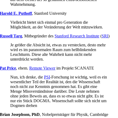
Wahrnehmung.
Harold E. Puthoff
,
Stanford University
Vielleicht bietet sich einmal pro Generation die
Möglichkeit, an der Veränderung der Welt mitzuwirken.
Russell Targ
,
Mitbegründer des
Stanford Research Institute
(
SRI
)
Je größer die Absicht ist, etwas zu verstecken, desto mehr
wird es im paranormalen Raum zum hellblinkenden
Leuchtturm. Diese alte Wahrheit kann nicht mehr
unterdrückt werden.
Pat Price
,
ehem.
Remote Viewer
im Projekt SCANATE
Nun, ich denke, die
PSI
-Forschung ist wichtig, weil es ein
wesentlicher Teil der Realität ist, den die Wissenschaft
noch nicht zur Kenntnis genommen hat. Es gibt eine
Menge Missverständnisse darüber. Die Leute nehmen
ohne jeden Beweis an, dass es so etwas nicht gibt. Es ist
nur ein Stück DOGMA. Wissenschaft sollte sich nicht um
Dogmen drehen
Brian Josephson, PhD
,
Nobelpreisträger für Physik, Cambridge